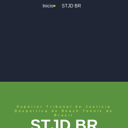
Inicio
STJD BR
Superior Tribunal de Justicia
Desportiva do Beach Tennis do
Brasil
STJD BR