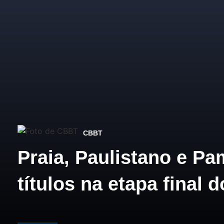
CBBT
Praia, Paulistano e P
títulos na etapa final 