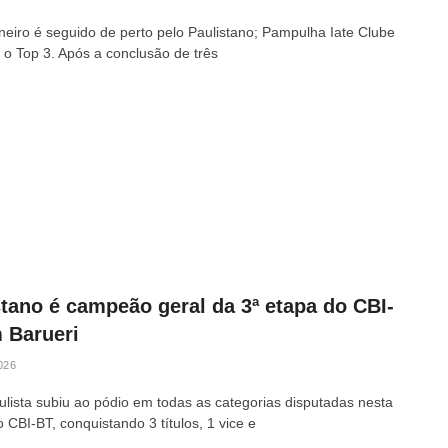
neiro é seguido de perto pelo Paulistano; Pampulha Iate Clube
 o Top 3. Após a conclusão de três
stano é campeão geral da 3ª etapa do CBI-
 Barueri
026
ulista subiu ao pódio em todas as categorias disputadas nesta
 CBI-BT, conquistando 3 títulos, 1 vice e