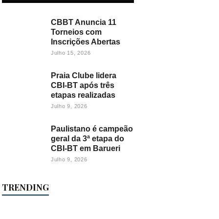
CBBT Anuncia 11
Torneios com
Inscrições Abertas
Julho 15, 2026
Praia Clube lidera
CBI-BT após três
etapas realizadas
Julho 9, 2026
Paulistano é campeão
geral da 3ª etapa do
CBI-BT em Barueri
Julho 9, 2026
TRENDING