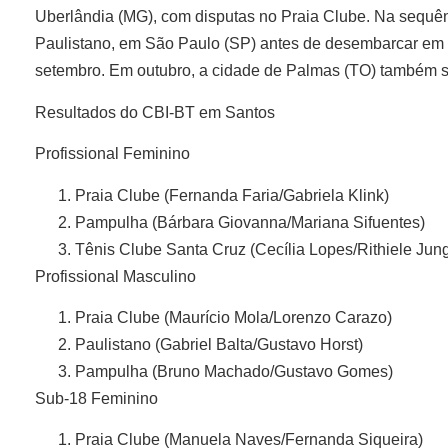
Uberlândia (MG), com disputas no Praia Clube. Na sequênc
Paulistano, em São Paulo (SP) antes de desembarcar em 
setembro. Em outubro, a cidade de Palmas (TO) também 
Resultados do CBI-BT em Santos
Profissional Feminino
Praia Clube (Fernanda Faria/Gabriela Klink)
Pampulha (Bárbara Giovanna/Mariana Sifuentes)
Tênis Clube Santa Cruz (Cecília Lopes/Rithiele Jun
Profissional Masculino
Praia Clube (Maurício Mola/Lorenzo Carazo)
Paulistano (Gabriel Balta/Gustavo Horst)
Pampulha (Bruno Machado/Gustavo Gomes)
Sub-18 Feminino
Praia Clube (Manuela Naves/Fernanda Siqueira)