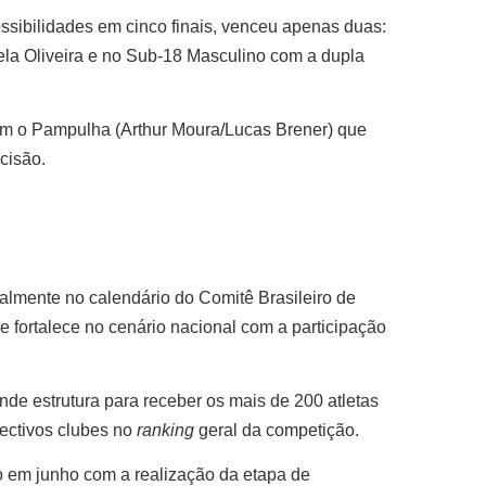
ssibilidades em cinco finais, venceu apenas duas:
la Oliveira e no Sub-18 Masculino com a dupla
 com o Pampulha (Arthur Moura/Lucas Brener) que
ecisão.
cialmente no calendário do Comitê Brasileiro de
e fortalece no cenário nacional com a participação
de estrutura para receber os mais de 200 atletas
pectivos clubes no
ranking
geral da competição.
o em junho com a realização da etapa de