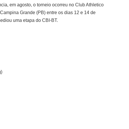
ia, em agosto, o torneio ocorreu no Club Athletico
Campina Grande (PB) entre os dias 12 e 14 de
sediou uma etapa do CBI-BT.
g)