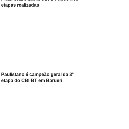
etapas realizadas
Paulistano é campeão geral da 3ª
etapa do CBI-BT em Barueri