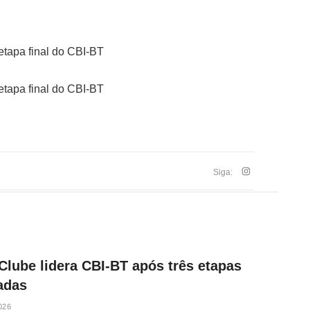
etapa final do CBI-BT
etapa final do CBI-BT
Siga:
 Clube lidera CBI-BT após três etapas
zadas
026