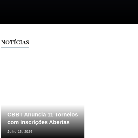
NOTÍCIAS
CBBT Anuncia 11 Torneios
com Inscrições Abertas
Julho 15, 2026