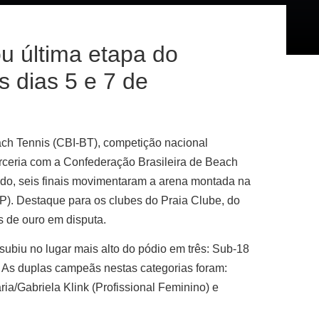
u última etapa do
os dias 5 e 7 de
ach Tennis (CBI-BT), competição nacional
rceria com a Confederação Brasileira de Beach
odo, seis finais movimentaram a arena montada na
). Destaque para os clubes do Praia Clube, do
s de ouro em disputa.
subiu no lugar mais alto do pódio em três: Sub-18
. As duplas campeãs nestas categorias foram:
a/Gabriela Klink (Profissional Feminino) e