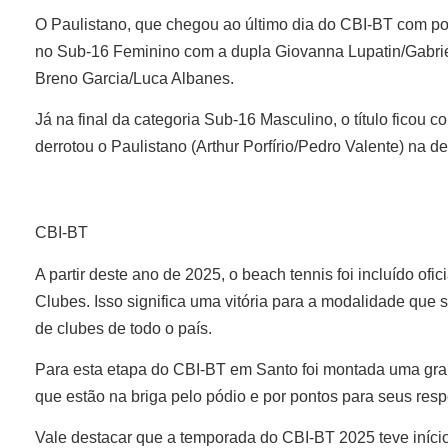
O Paulistano, que chegou ao último dia do CBI-BT com po
no Sub-16 Feminino com a dupla Giovanna Lupatin/Gabrie
Breno Garcia/Luca Albanes.
Já na final da categoria Sub-16 Masculino, o título ficou
derrotou o Paulistano (Arthur Porfírio/Pedro Valente) na d
CBI-BT
A partir deste ano de 2025, o beach tennis foi incluído ofi
Clubes. Isso significa uma vitória para a modalidade que s
de clubes de todo o país.
Para esta etapa do CBI-BT em Santo foi montada uma gran
que estão na briga pelo pódio e por pontos para seus res
Vale destacar que a temporada do CBI-BT 2025 teve iníci