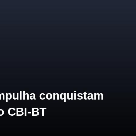
ampulha conquistam
do CBI-BT