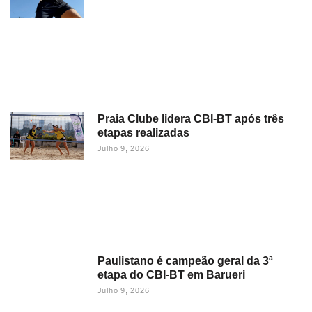
Praia Clube lidera CBI-BT após três
etapas realizadas
Julho 9, 2026
Paulistano é campeão geral da 3ª
etapa do CBI-BT em Barueri
Julho 9, 2026