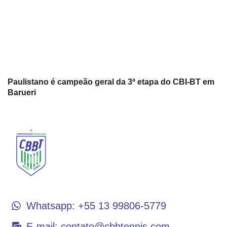
Paulistano é campeão geral da 3ª etapa do CBI-BT em
Barueri
CONTATO
Whatsapp: +55 13 99806-5779
E-mail: contato@cbbtennis.com